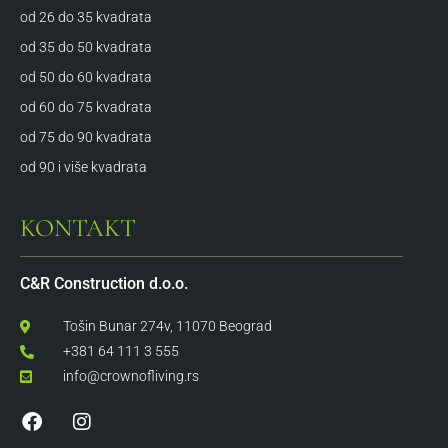
od 26 do 35 kvadrata
od 35 do 50 kvadrata
od 50 do 60 kvadrata
od 60 do 75 kvadrata
od 75 do 90 kvadrata
od 90 i više kvadrata
KONTAKT
C&R Construction d.o.o.
Tošin Bunar 274v, 11070 Beograd
+381 64 111 3 555
info@crownofliving.rs