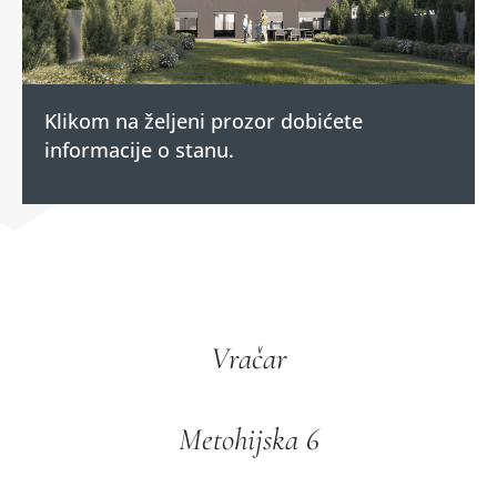
Klikom na željeni prozor dobićete
informacije o stanu.
Vračar
Metohijska 6