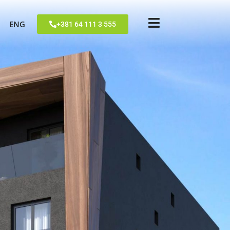
ENG
+381 64 111 3 555