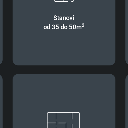
Stanovi
2
od 35 do 50m