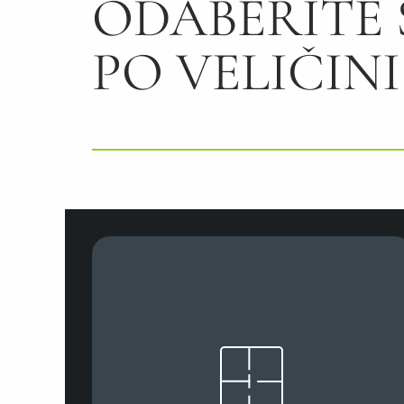
ODABERITE
PO VELIČINI