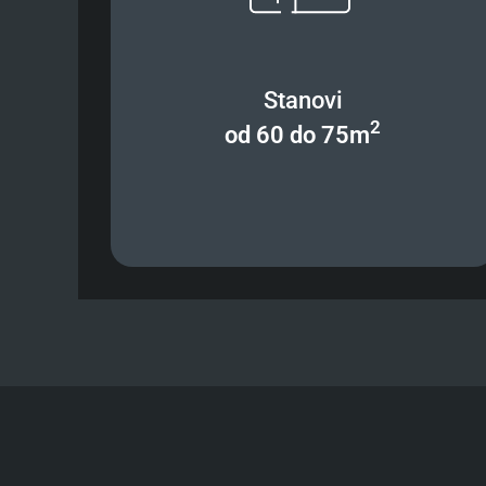
Stanovi
2
od 60 do 75m