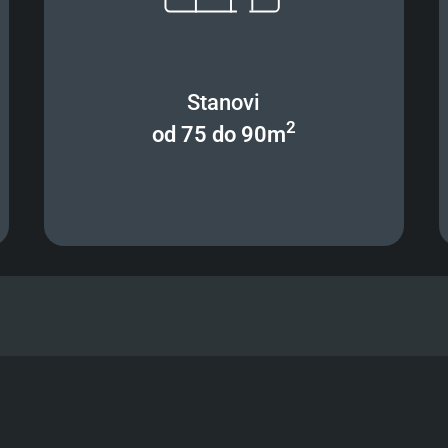
Stanovi
2
od 75 do 90m