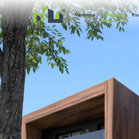
Naslovna
Stanovi
Kva