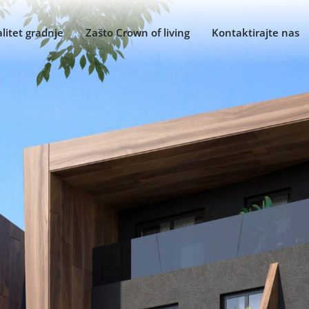
litet gradnje
Zašto Crown of living
Kontaktirajte nas