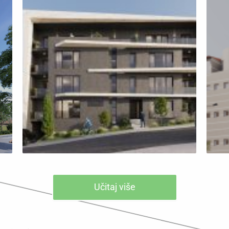
Učitaj više