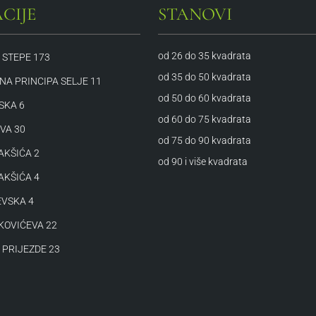
CIJE
STANOVI
od 26 do 35 kvadrata
 STEPE 173
od 35 do 50 kvadrata
A PRINCIPA SELJE 11
od 50 do 60 kvadrata
SKA 6
od 60 do 75 kvadrata
VA 30
od 75 do 90 kvadrata
AKŠIĆA 2
od 90 i više kvadrata
AKŠIĆA 4
VSKA 4
KOVIĆEVA 22
 PRIJEZDE 23