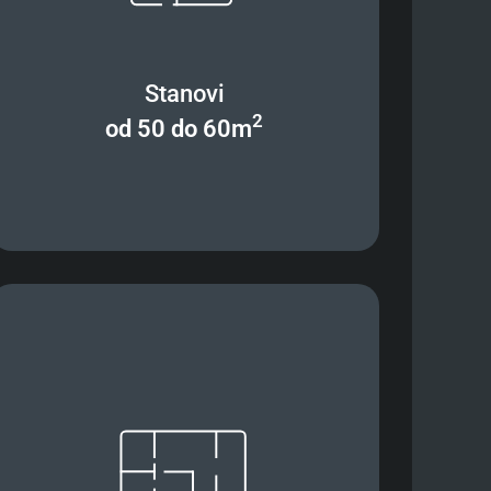
Stanovi
2
od 50 do 60m