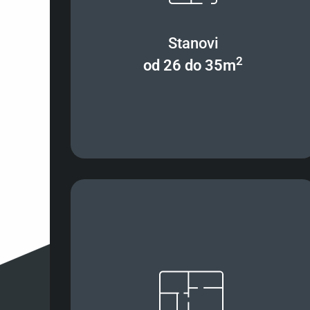
Stanovi
2
od 26 do 35m