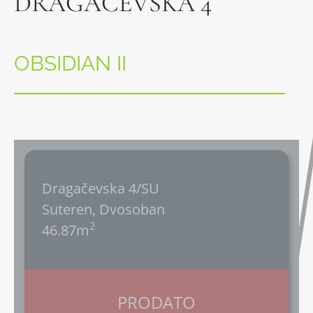
DRAGAČEVSKA 4
OBSIDIAN II
Dragačevska 4/SU
Suteren, Dvosoban
2
46.87m
PRODATO