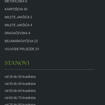
METOHIJSKA 6
KARPOŠEVA 30
MILETE JAKŠIĆA 2
MILETE JAKŠIĆA 4
DRAGAČEVSKA 4
BELIMARKOVIĆEVA 22
VOJVODE PRIJEZDE 23
STANOVI
od 26 do 35 kvadrata
od 35 do 50 kvadrata
od 50 do 60 kvadrata
od 60 do 75 kvadrata
od 75 do 90 kvadrata