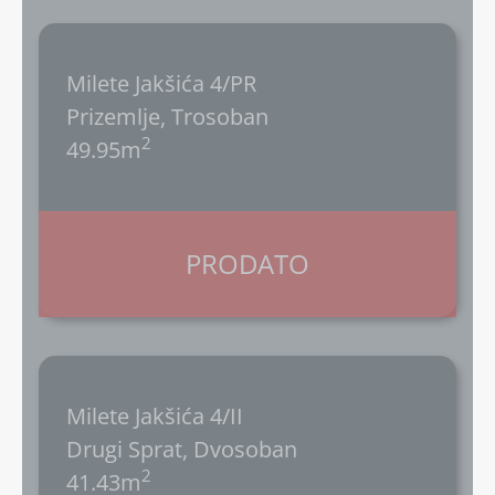
Milete Jakšića 4/PR
Prizemlje, Trosoban
2
49.95m
PRODATO
Milete Jakšića 4/II
Drugi Sprat, Dvosoban
2
41.43m