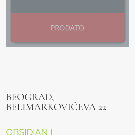
PRODATO
BEOGRAD,
BELIMARKOVIĆEVA 22
OBSIDIAN I