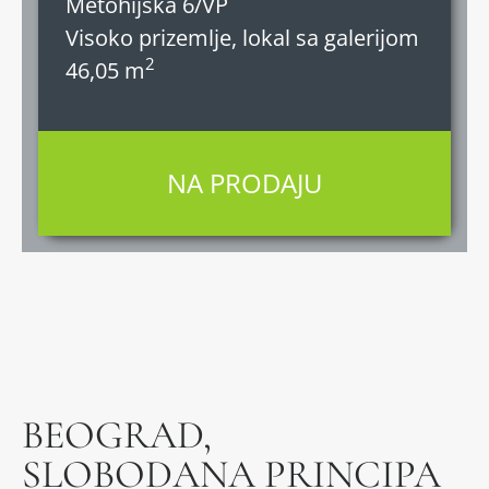
Metohijska 6/VP
Visoko prizemlje, lokal sa galerijom
2
46,05 m
NA PRODAJU
BEOGRAD,
SLOBODANA PRINCIPA