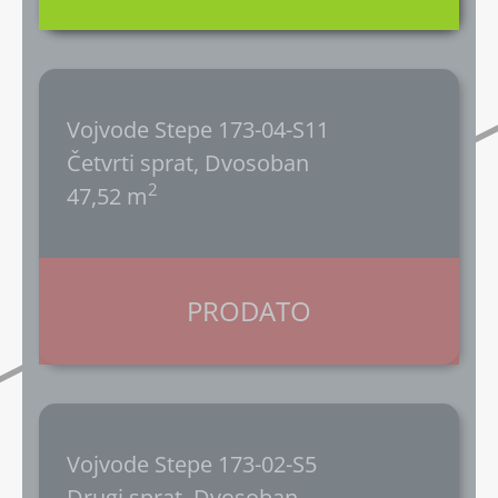
Vojvode Stepe 173-04-S11
Četvrti sprat, Dvosoban
2
47,52 m
PRODATO
Vojvode Stepe 173-02-S5
Drugi sprat, Dvosoban