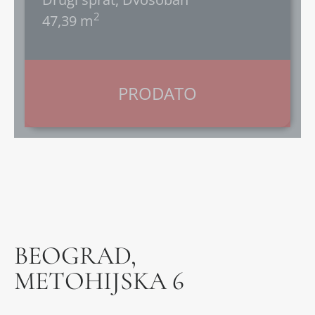
2
47,39 m
PRODATO
BEOGRAD,
METOHIJSKA 6