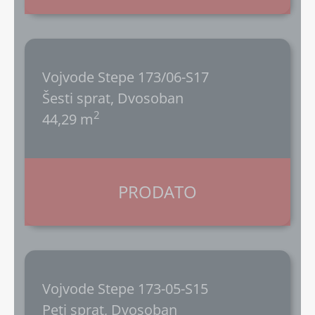
Vojvode Stepe 173/06-S17
Šesti sprat, Dvosoban
2
44,29 m
PRODATO
Vojvode Stepe 173-05-S15
Peti sprat, Dvosoban