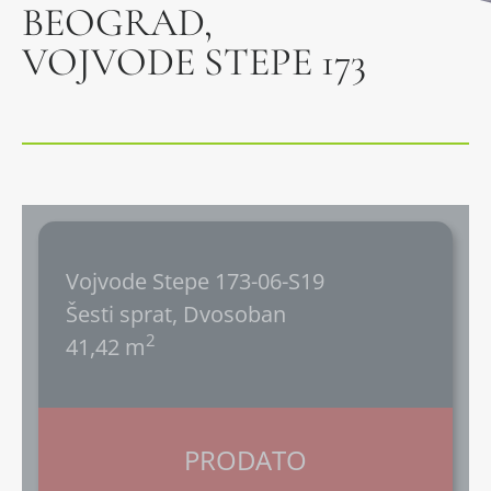
BEOGRAD,
VOJVODE STEPE 173
Vojvode Stepe 173-06-S19
Šesti sprat, Dvosoban
2
41,42 m
PRODATO