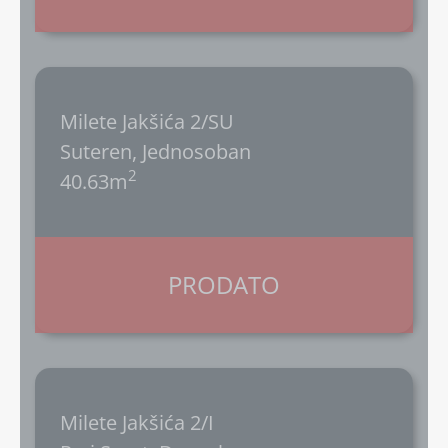
Milete Jakšića 2/SU
Suteren, Jednosoban
2
40.63m
PRODATO
Milete Jakšića 2/I